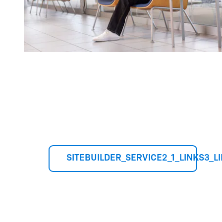
SITEBUILDER_SERVICE2_1_LINKS3_L