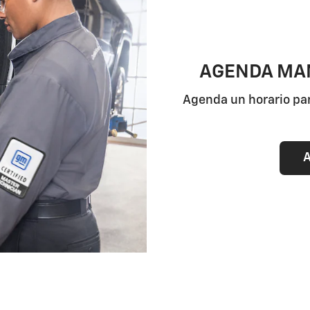
AGENDA MAN
Agenda un horario par
A