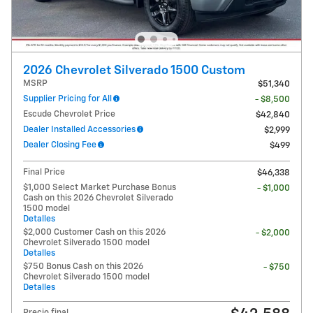
2026 Chevrolet Silverado 1500 Custom
MSRP
$51,340
Supplier Pricing for All
- $8,500
Escude Chevrolet Price
$42,840
Dealer Installed Accessories
$2,999
Dealer Closing Fee
$499
Final Price
$46,338
$1,000 Select Market Purchase Bonus
- $1,000
Cash on this 2026 Chevrolet Silverado
1500 model
Detalles
$2,000 Customer Cash on this 2026
- $2,000
Chevrolet Silverado 1500 model
Detalles
$750 Bonus Cash on this 2026
- $750
Chevrolet Silverado 1500 model
Detalles
Precio final