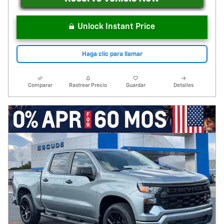
Unlock Instant Price
Haga clic para llamar
Comparar
Rastrear Precio
Guardar
Detalles