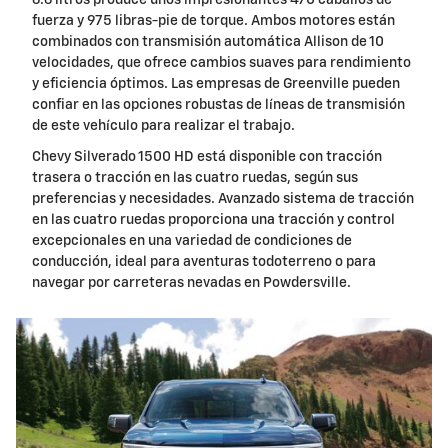
6.6 litros produce unos impresionantes 470 caballos de
fuerza y 975 libras-pie de torque. Ambos motores están
combinados con transmisión automática Allison de 10
velocidades, que ofrece cambios suaves para rendimiento
y eficiencia óptimos. Las empresas de Greenville pueden
confiar en las opciones robustas de líneas de transmisión
de este vehículo para realizar el trabajo.
Chevy Silverado 1500 HD está disponible con tracción
trasera o tracción en las cuatro ruedas, según sus
preferencias y necesidades. Avanzado sistema de tracción
en las cuatro ruedas proporciona una tracción y control
excepcionales en una variedad de condiciones de
conducción, ideal para aventuras todoterreno o para
navegar por carreteras nevadas en Powdersville.