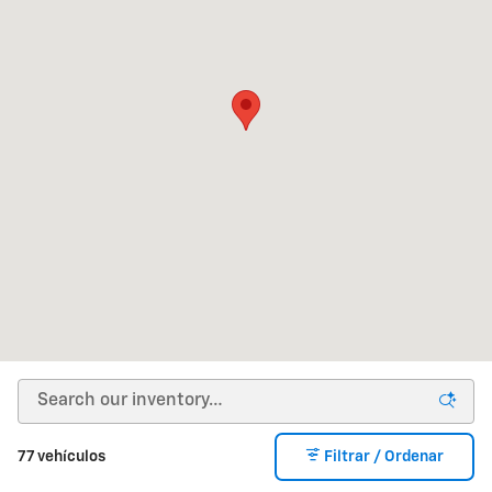
77 vehículos
Filtrar / Ordenar