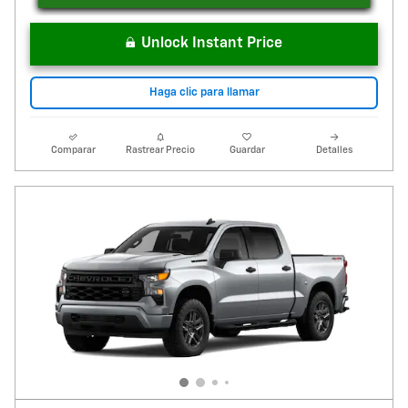
Unlock Instant Price
Haga clic para llamar
Comparar
Rastrear Precio
Guardar
Detalles