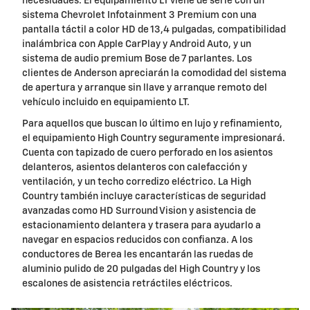
necesidades. El equipamiento LT viene de serie con un
sistema Chevrolet Infotainment 3 Premium con una
pantalla táctil a color HD de 13,4 pulgadas, compatibilidad
inalámbrica con Apple CarPlay y Android Auto, y un
sistema de audio premium Bose de 7 parlantes. Los
clientes de Anderson apreciarán la comodidad del sistema
de apertura y arranque sin llave y arranque remoto del
vehículo incluido en equipamiento LT.
Para aquellos que buscan lo último en lujo y refinamiento,
el equipamiento High Country seguramente impresionará.
Cuenta con tapizado de cuero perforado en los asientos
delanteros, asientos delanteros con calefacción y
ventilación, y un techo corredizo eléctrico. La High
Country también incluye características de seguridad
avanzadas como HD Surround Vision y asistencia de
estacionamiento delantera y trasera para ayudarlo a
navegar en espacios reducidos con confianza. A los
conductores de Berea les encantarán las ruedas de
aluminio pulido de 20 pulgadas del High Country y los
escalones de asistencia retráctiles eléctricos.