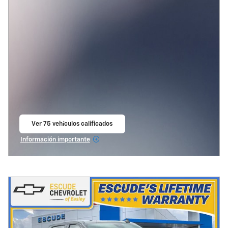
Ver 75 vehículos calificados
abrir en la misma pestaña
Información importante
Open Incentive Modal