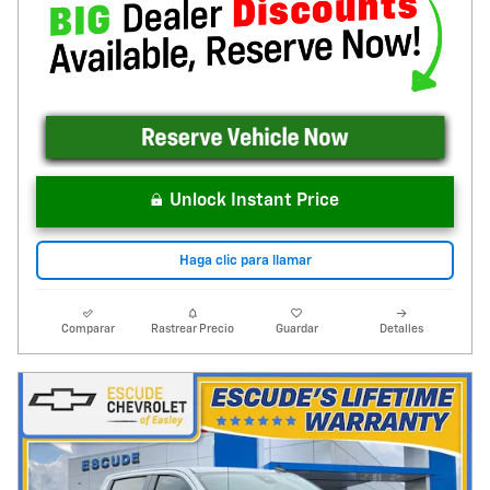
Unlock Instant Price
Haga clic para llamar
Comparar
Rastrear Precio
Guardar
Detalles