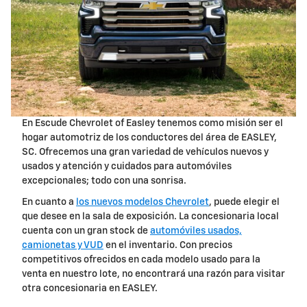
En Escude Chevrolet of Easley tenemos como misión ser el
hogar automotriz de los conductores del área de EASLEY,
SC. Ofrecemos una gran variedad de vehículos nuevos y
usados y atención y cuidados para automóviles
excepcionales; todo con una sonrisa.
En cuanto a
los nuevos modelos Chevrolet
, puede elegir el
que desee en la sala de exposición. La concesionaria local
cuenta con un gran stock de
automóviles usados,
camionetas y VUD
en el inventario. Con precios
competitivos ofrecidos en cada modelo usado para la
venta en nuestro lote, no encontrará una razón para visitar
otra concesionaria en EASLEY.