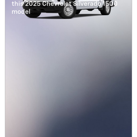
this 2025 Chevrolet Silverado 1500
model