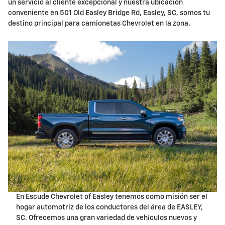
un servicio al cliente excepcional y nuestra ubicación
conveniente en 501 Old Easley Bridge Rd, Easley, SC, somos tu
destino principal para camionetas Chevrolet en la zona.
En Escude Chevrolet of Easley tenemos como misión ser el
hogar automotriz de los conductores del área de EASLEY,
SC. Ofrecemos una gran variedad de vehículos nuevos y