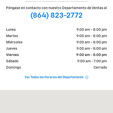
Póngase en contacto con nuestro Departamento de Ventas al
(864) 823-2772
Lunes
9:00 am - 8:00 pm
Martes
9:00 am - 8:00 pm
Miércoles
9:00 am - 8:00 pm
Jueves
9:00 am - 8:00 pm
Viernes
9:00 am - 8:00 pm
Sábado
9:00 am - 7:00 pm
Domingo
Cerrado
Ver Todos los Horarios del Departamento
Visitanos en: 5010 OLD EASLEY BRIDGE RD EASLEY, SC 29642