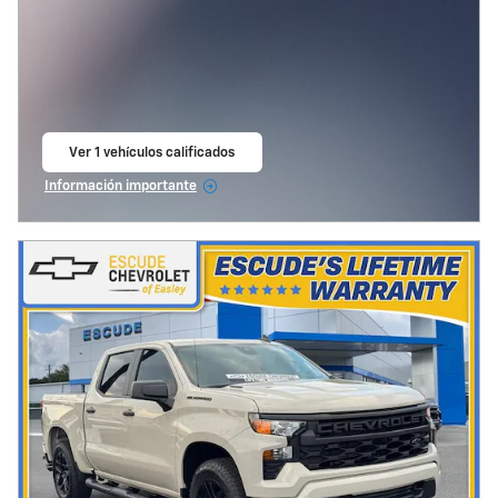
Ver 1 vehículos calificados
abrir en la misma pestaña
Información importante
Open Incentive Modal