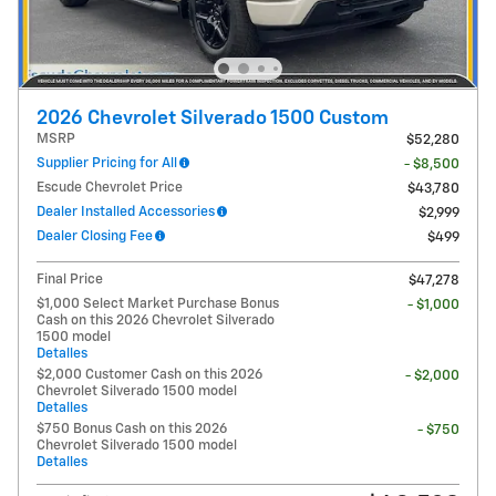
2026 Chevrolet Silverado 1500 Custom
MSRP
$52,280
Supplier Pricing for All
- $8,500
Escude Chevrolet Price
$43,780
Dealer Installed Accessories
$2,999
Dealer Closing Fee
$499
Final Price
$47,278
$1,000 Select Market Purchase Bonus
- $1,000
Cash on this 2026 Chevrolet Silverado
1500 model
Detalles
$2,000 Customer Cash on this 2026
- $2,000
Chevrolet Silverado 1500 model
Detalles
$750 Bonus Cash on this 2026
- $750
Chevrolet Silverado 1500 model
Detalles